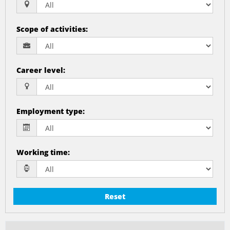
Scope of activities
:
Career level
:
Employment type
:
Working time
:
Reset