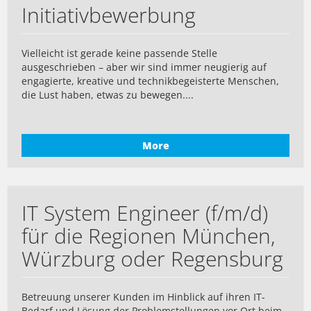
Initiativbewerbung
Vielleicht ist gerade keine passende Stelle
ausgeschrieben – aber wir sind immer neugierig auf
engagierte, kreative und technikbegeisterte Menschen,
die Lust haben, etwas zu bewegen....
More
IT System Engineer (f/m/d)
für die Regionen München,
Würzburg oder Regensburg
Betreuung unserer Kunden im Hinblick auf ihren IT-
Bedarf und Lösung der Problemstellungen vor Ort beim