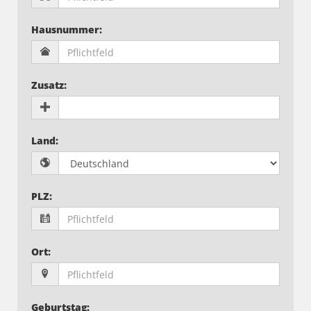
Hausnummer
:
Zusatz
:
Land
:
PLZ
:
Ort
:
Geburtstag
: