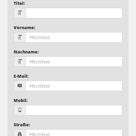
Titel
:
Vorname
:
Nachname
:
E-Mail
:
Mobil
:
Straße
: